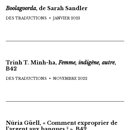
Boolagoorda
, de Sarah Sandler
DES TRADUCTIONS
JANVIER 2023
Trinh T. Minh-ha,
Femme, indigène, autre
,
B42
DES TRADUCTIONS
NOVEMBRE 2022
Núria Güell, « Comment exproprier de
l’argent aux banques ? », B42