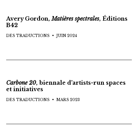
Avery Gordon,
Matières spectrales
, Éditions
B42
DES TRADUCTIONS
JUIN 2024
Carbone 20
, biennale d’artists-run spaces
et initiatives
DES TRADUCTIONS
MARS 2023