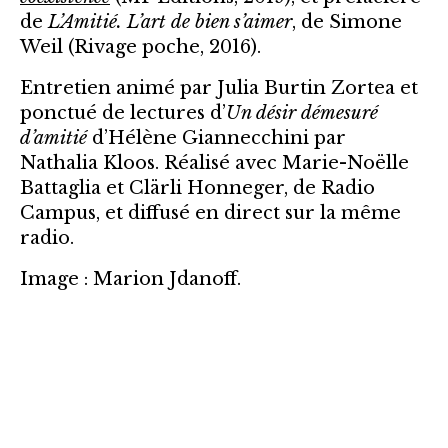
de
L’Amitié. L’art de bien s’aimer
, de Simone
Weil (Rivage poche, 2016).
Entretien animé par Julia Burtin Zortea et
ponctué de lectures d’
Un désir démesuré
d’amitié
d’Hélène Giannecchini par
Nathalia Kloos. Réalisé avec Marie-Noëlle
Battaglia et Clärli Honneger, de Radio
Campus, et diffusé en direct sur la même
radio.
Image : Marion Jdanoff.