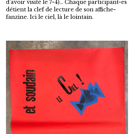
d’avoir visité le 7-4)… Chaque participant-es
détient la clef de lecture de son affiche-
fanzine. Ici le ciel, là le lointain.