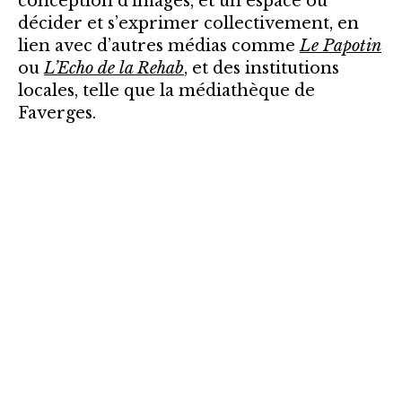
conception d’images, et un espace où
décider et s’exprimer collectivement, en
lien avec d’autres médias comme
Le Papotin
ou
L’Echo de la Rehab
, et des institutions
locales, telle que la médiathèque de
Faverges.
2026 © Tous droits réservés
Mentions légales
Accueil